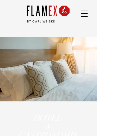
HOTEL
&
GASTRONOMIE