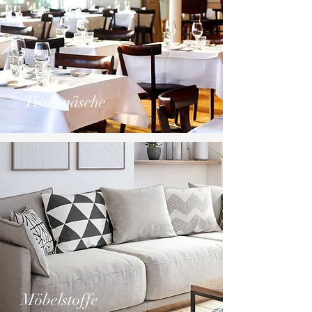
Tischwäsche
Möbelstoffe