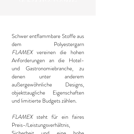
Schwer entflammbare Stoffe aus
dem Polyestergarn
FLAMEX
vereinen die hohen
Anforderungen an die Hotel-
und Gastronomiebranche, zu
denen unter anderem
außergewöhnliche Designs,
objekttaugliche Eigenschaften
und
l
imitierte Budgets zählen.
FLAMEX
steht für ein faires
Preis-/Leistungsverhältnis,
Sicherheit und eine hohe