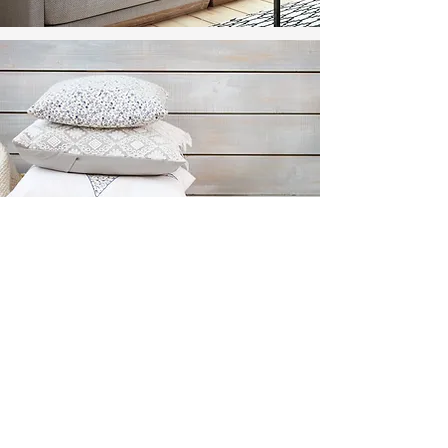
Dekostoffe & Teppiche