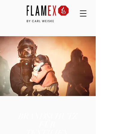
BRANDSCHUTZ
FÜR
TEXTILIEN.