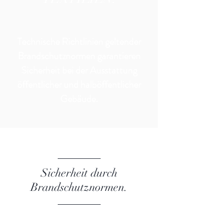
Technische Richtlinien geltender
Brandschutznormen garantieren
Sicherheit bei der Ausstattung
öffentlicher und halböffentlicher
Gebäude.
Sicherheit durch
Brandschutznormen.